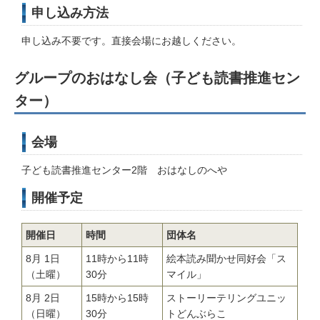
申し込み方法
申し込み不要です。直接会場にお越しください。
グループのおはなし会（子ども読書推進セン
ター）
会場
子ども読書推進センター2階 おはなしのへや
開催予定
開催日
時間
団体名
8月 1日
11時から11時
絵本読み聞かせ同好会「ス
（土曜）
30分
マイル」
8月 2日
15時から15時
ストーリーテリングユニッ
（日曜）
30分
トどんぶらこ