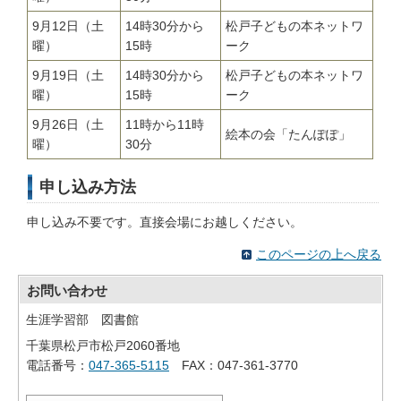
9月12日（土
14時30分から
松戸子どもの本ネットワ
曜）
15時
ーク
9月19日（土
14時30分から
松戸子どもの本ネットワ
曜）
15時
ーク
9月26日（土
11時から11時
絵本の会「たんぽぽ」
曜）
30分
申し込み方法
申し込み不要です。直接会場にお越しください。
このページの上へ戻る
お問い合わせ
生涯学習部 図書館
千葉県松戸市松戸2060番地
電話番号：
047-365-5115
FAX：047-361-3770