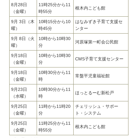
8月28日
11時25分から11
根木内こども館
（金曜）
時55分
9月 3日（木
10時15分から10
はなみずき子育て支援セ
曜）
時45分
ンター
9月 8日（火
10時から10時30
河原塚第一町会公民館
曜）
分
9月18日
10時から10時30
CMS子育て支援センター
（金曜）
分
9月18日
10時30分から11
常盤平児童福祉館
（金曜）
時
9月23日
10時30分から11
ほっとるーむ新松戸
（水曜）
時
9月25日
11時から11時20
チェリッシュ・サポー
（金曜）
分
ト・システム
9月25日
11時25分から11
根木内こども館
（金曜）
時55分