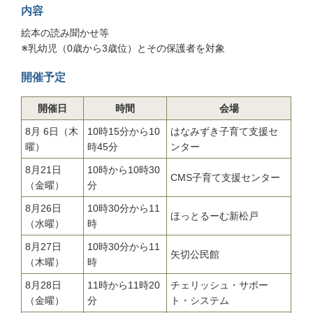
内容
絵本の読み聞かせ等
※乳幼児（0歳から3歳位）とその保護者を対象
開催予定
開催日
時間
会場
8月 6日（木
10時15分から10
はなみずき子育て支援セ
曜）
時45分
ンター
8月21日
10時から10時30
CMS子育て支援センター
（金曜）
分
8月26日
10時30分から11
ほっとるーむ新松戸
（水曜）
時
8月27日
10時30分から11
矢切公民館
（木曜）
時
8月28日
11時から11時20
チェリッシュ・サポー
（金曜）
分
ト・システム