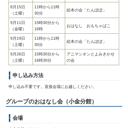
8月15日
11時から11時
絵本の会「たんぽぽ」
（土曜）
30分
9月11日
15時30分から
おはなし おもちゃばこ
（金曜）
16時
9月19日
11時から11時
絵本の会「たんぽぽ」
（土曜）
30分
9月26日
15時30分から
アニマシオンとよみきかせ
（土曜）
16時30分
の会
申し込み方法
申し込み不要です。直接会場にお越しください。
グループのおはなし会（小金分館）
会場