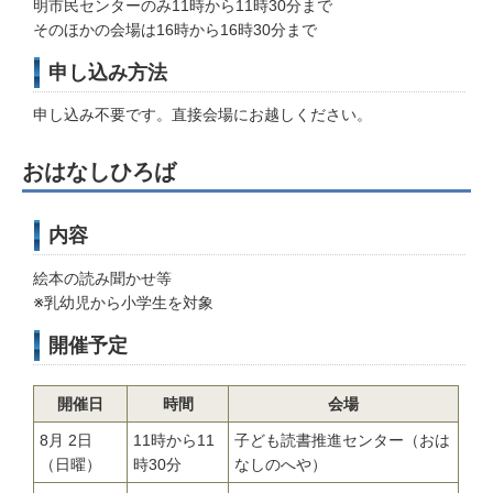
明市民センターのみ11時から11時30分まで
そのほかの会場は16時から16時30分まで
申し込み方法
申し込み不要です。直接会場にお越しください。
おはなしひろば
内容
絵本の読み聞かせ等
※乳幼児から小学生を対象
開催予定
開催日
時間
会場
8月 2日
11時から11
子ども読書推進センター（おは
（日曜）
時30分
なしのへや）