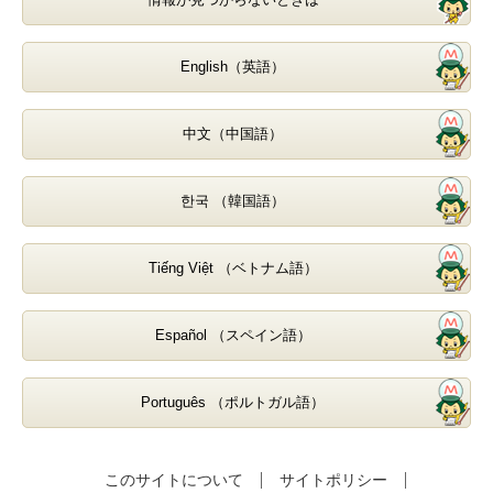
English（英語）
中文（中国語）
한국 （韓国語）
Tiếng Việt （ベトナム語）
Español （スペイン語）
Português （ポルトガル語）
このサイトについて
サイトポリシー