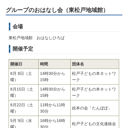
グループのおはなし会（東松戸地域館）
会場
東松戸地域館 おはなしひろば
開催予定
開催日
時間
団体名
8月 8日（土
14時30分から
松戸子どもの本ネットワ
曜）
15時
ーク
8月15日（土
14時30分から
松戸子どもの本ネットワ
曜）
15時
ーク
8月22日（土
11時から11時
絵本の会「たんぽぽ」
曜）
30分
9月 9日（水
16時から16時
松戸子どもの文化連絡会
曜）
30分