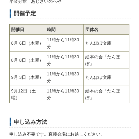
小金分館 あじさいのへや
開催予定
開催日
時間
団体名
11時から11時30
8月 6日（木曜）
たんぽぽ文庫
分
11時から11時30
絵本の会「たんぽ
8月 8日（土曜）
分
ぽ」
11時から11時30
9月 3日（木曜）
たんぽぽ文庫
分
9月12日（土
11時から11時30
絵本の会「たんぽ
曜）
分
ぽ」
申し込み方法
申し込み不要です。直接会場にお越しください。