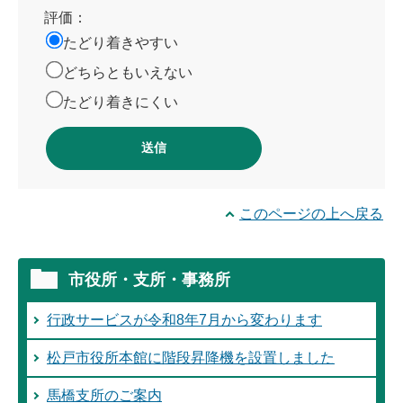
評価：
たどり着きやすい
どちらともいえない
たどり着きにくい
このページの上へ戻る
市役所・支所・事務所
行政サービスが令和8年7月から変わります
松戸市役所本館に階段昇降機を設置しました
馬橋支所のご案内