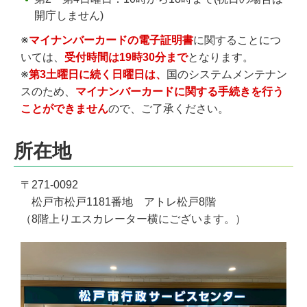
開庁しません)
※
マイナンバーカードの電子証明書
に関することにつ
いては、
受付時間は19時30分まで
となります。
※
第3土曜日に続く日曜日は、
国のシステムメンテナン
スのため、
マイナンバーカードに関する手続きを行う
ことができません
ので、ご了承ください。
所在地
〒271-0092
松戸市松戸1181番地 アトレ松戸8階
（8階上りエスカレーター横にございます。）