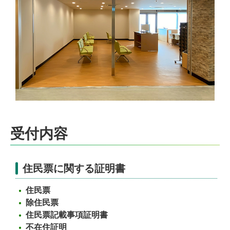
受付内容
住民票に関する証明書
住民票
除住民票
住民票記載事項証明書
不在住証明