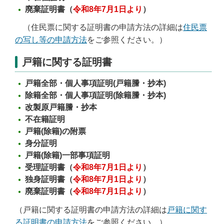
廃棄証明書（
令和8年7月1日より
）
（住民票に関する証明書の申請方法の詳細は
住民票
の写し等の申請方法
をご参照ください。）
戸籍に関する証明書
戸籍全部・個人事項証明(戸籍謄・抄本)
除籍全部・個人事項証明(除籍謄・抄本)
改製原戸籍謄・抄本
不在籍証明
戸籍(除籍)の附票
身分証明
戸籍(除籍)一部事項証明
受理証明書（
令和8年7月1日より
）
独身証明書（
令和8年7月1日より
）
廃棄証明書（
令和8年7月1日より
）
（戸籍に関する証明書の申請方法の詳細は
戸籍に関す
る証明書の申請方法
をご参照ください。）