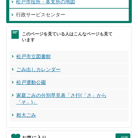
松戸市役所・各支所の地図
行政サービスセンター
このページを見ている人はこんなページも見て
います
松戸市立図書館
ごみ出しカレンダー
松戸運動公園
家庭ごみの分別早見表「さ行(「さ」から
「そ」)」
粗大ごみ
お気に入り
編集