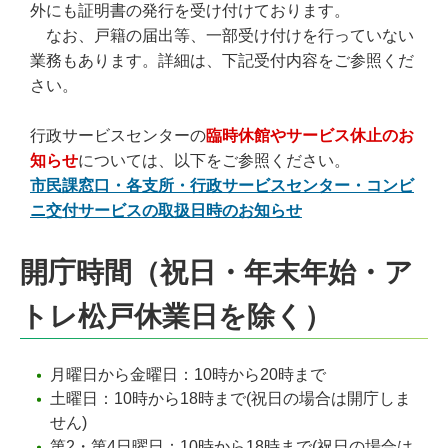
外にも証明書の発行を受け付けております。
なお、戸籍の届出等、一部受け付けを行っていない
業務もあります。詳細は、下記受付内容をご参照くだ
さい。
行政サービスセンターの
臨時休館やサービス休止のお
知らせ
については、以下をご参照ください。
市民課窓口・各支所・行政サービスセンター・コンビ
ニ交付サービスの取扱日時のお知らせ
開庁時間（祝日・年末年始・ア
トレ松戸休業日を除く）
月曜日から金曜日：10時から20時まで
土曜日：10時から18時まで(祝日の場合は開庁しま
せん)
第2・第4日曜日：10時から18時まで(祝日の場合は