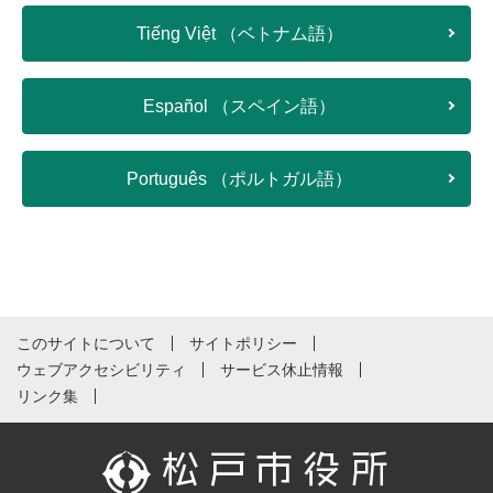
Tiếng Việt （ベトナム語）
Español （スペイン語）
Português （ポルトガル語）
このサイトについて
サイトポリシー
ウェブアクセシビリティ
サービス休止情報
リンク集