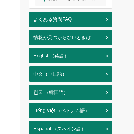
よくある質問FAQ
情報が見つからないときは
English（英語）
中文（中国語）
한국 （韓国語）
Tiếng Việt （ベトナム語）
Español （スペイン語）