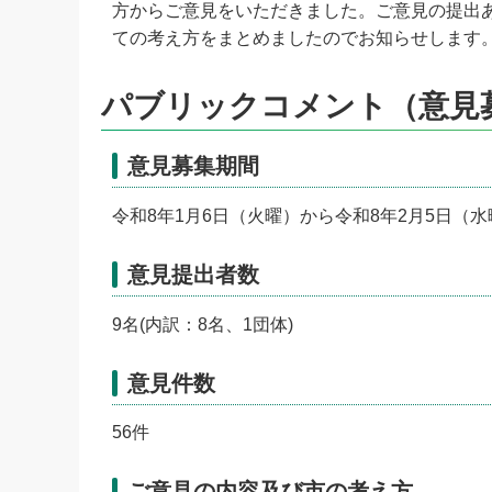
方からご意見をいただきました。ご意見の提出
ての考え方をまとめましたのでお知らせします
パブリックコメント（意見
意見募集期間
令和8年1月6日（火曜）から令和8年2月5日（
意見提出者数
9名(内訳：8名、1団体)
意見件数
56件
ご意見の内容及び市の考え方