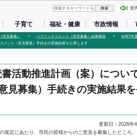
このページの本文へ移動
音
子育て
福祉・健康
市政情報
（意見募集）
パブリックコメント（意見募集）結果報告
令和7年
クコメント（意見募集）手続きの実施結果を公表します
読書活動推進計画（案）につい
意見募集）手続きの実施結果を
更新日：2026年
の策定にあたり、市民の皆様からのご意見を募集したところ、