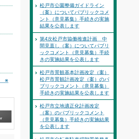
松戸市公園整備ガイドライン
（案）についてパブリックコメ
ント（意見募集）手続きの実施
結果を公表します
第4次松戸市協働推進計画 中
間見直し（案）についてパブリ
ックコメント（意見募集）手続
きの実施結果を公表します
松戸市景観基本計画改定（案）
松戸市景観計画改定（案）のパ
 ※
ブリックコメント（意見募集）
手続きの実施結果を公表します
松戸市立地適正化計画改定
（案）のパブリックコメント
（意見募集）手続きの実施結果
を公表します