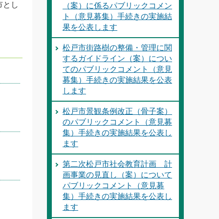
市とし
（案）に係るパブリックコメン
ト（意見募集）手続きの実施結
果を公表します
松戸市街路樹の整備・管理に関
するガイドライン（案）につい
てのパブリックコメント（意見
募集）手続きの実施結果を公表
します
松戸市景観条例改正（骨子案）
のパブリックコメント（意見募
集）手続きの実施結果を公表し
ます
第二次松戸市社会教育計画 計
画事業の見直し（案）について
パブリックコメント（意見募
集）手続きの実施結果を公表し
ます