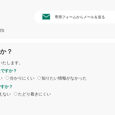
専用フォームからメールを送る
70
か？
いたします。
たですか？
い
分かりにくい
知りたい情報がなかった
ですか？
えない
たどり着きにくい