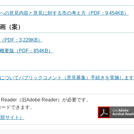
の意見内容と意見に対する市の考え方（PDF：9,454KB）
計画（案）
DF：3,229KB）
要版（PDF：854KB）
）についてパブリックコメント（意見募集）手続きを実施します
Reader（旧Adobe Reader）が必要です。
ロードできます。
へ（外部サイト）